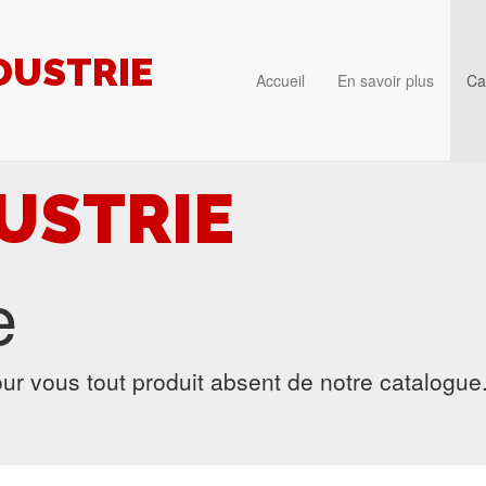
DUSTRIE
Accueil
En savoir plus
Ca
USTRIE
e
ur vous tout produit absent de notre catalogue