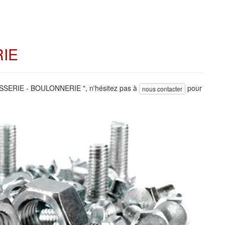
RIE
VISSERIE - BOULONNERIE ", n'hésitez pas à
pour
nous contacter