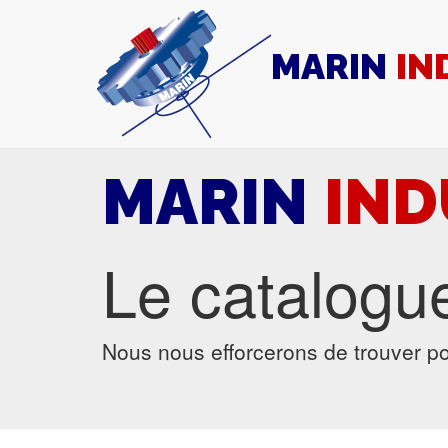
MARIN
IN
MARIN
IND
Le catalogu
Nous nous efforcerons de trouver po