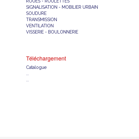
ROUES - ROULETTES
SIGNALISATION - MOBILIER URBAIN
SOUDURE
TRANSMISSION
VENTILATION
VISSERIE - BOULONNERIE
Téléchargement
Catalogue
...
...